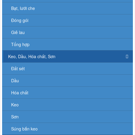
Bạt, lưới che
Đóng gói
Giẻ lau
Tổng hợp
Keo, Dầu, Hóa chất, Sơn
Đất sét
Dầu
Hóa chất
Keo
Sơn
Súng bắn keo