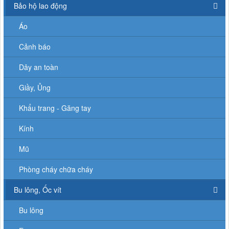
Bảo hộ lao động
Áo
Cảnh báo
Dây an toàn
Giầy, Ủng
Khẩu trang - Găng tay
Kính
Mũ
Phòng cháy chữa cháy
Bu lông, Ốc vít
Bu lông