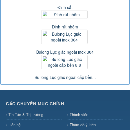
Đinh sắt
Đinh rút nhôm
Bulong Lục giác ngoài inox 304
Bu lông Lục giác ngoài cấp bền...
CÁC CHUYÊN MỤC CHÍNH
Tin Tức & Thị trường
Thành viên
Liên hệ
Thăm dò ý kiến