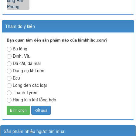
Thăm dò ý kiến
Bạn quan tâm đến sản phẩm nào của kimkhihq.com?
Bu lông
Đinh, Vít,
Đá cắt, đá mài
Dụng cụ khí nén
Ecu
Long đen các loại
Thanh Tyren
Hàng kim khí tổng hợp
Sản phẩm nhiều người tìm mua