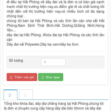
đi đầu tại Hải Phòng về dây đai và là đơn vị có bán giá cạnh
tranh nhất thị trường hiện nay.ưu điểm giá rẻ và chất lương tốt
nhất đến với thị trường hiện nay.có nhiều kích cỡ đa dạng
chủng loại .
chúng tôi bán tại Hải Phòng và các tỉnh lân cận chợ sắt Hải
Phòng,Nam Định Thái Bình,Hải Dương,QUảng Ninh,Hưng
Yên...
dây đai tại Hải Phòng .Khóa đai tại Hải Phòng và các tỉnh lân
cận
Dây đai vải Polyester,Dây bẹ cam/dây bẹ 5cm
Số lượng
Thêm vào giỏ
Mua ngay
Tổng kho khóa đai, dây đai chằng hàng tại Hải Phòng,chúng tôi
là đơn vị chuyên cung cấp hàng dây đai bản 50mm và dây đai