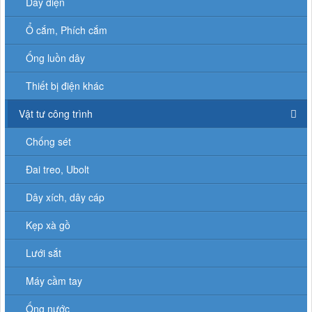
Dây điện
Ổ cắm, Phích cắm
Ống luồn dây
Thiết bị điện khác
Vật tư công trình
Chống sét
Đai treo, Ubolt
Dây xích, dây cáp
Kẹp xà gồ
Lưới sắt
Máy cầm tay
Ống nước