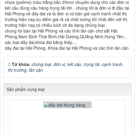
nhựa (polime) màu trắng bản 25mm chuyên dụng cho các đơn vị
kết cấu dùng cẩu hàng trọng tải lớn . chúng tôi là đơn vị đi đầu tại
Hải Phòng về dây đai và là đơn vị có bán giá cạnh tranh nhất thị
trường hiện nay.ưu điểm giá rẻ và chất lương tốt nhất đến với thị
trường hiện nay.có nhiều kích cỡ đa dạng chủng loại .
chúng tôi bán tại Hải Phòng và các tỉnh lân cận chợ sắt Hải
Phòng,Nam Định Thái Bình,Hải Dương,QUảng Ninh,Hưng Yên...
các loại dây đai,khóa đai bằng thép....
dây đai tại Hải Phòng .Khóa đai tại Hải Phòng và các tỉnh lân cận
Từ khóa:
chủng loại
,
đơn vị
,
kết cấu
,
trọng tải
,
cạnh tranh
,
thị trường
,
lân cận
Sản phẩm cùng loại