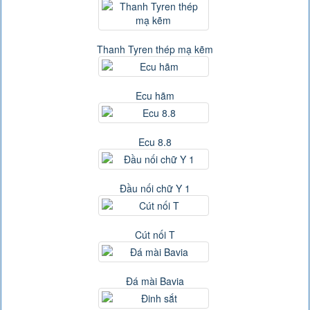
Thanh Tyren thép mạ kẽm
Ecu hãm
Ecu 8.8
Đầu nối chữ Y 1
Cút nối T
Đá mài Bavia