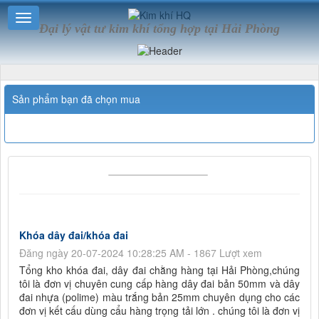
Đại lý vật tư kim khí tổng hợp tại Hải Phòng
Sản phẩm bạn đã chọn mua
Khóa dây đai/khóa đai
Đăng ngày 20-07-2024 10:28:25 AM - 1867 Lượt xem
Tổng kho khóa đai, dây đai chằng hàng tại Hải Phòng,chúng
tôi là đơn vị chuyên cung cấp hàng dây đai bản 50mm và dây
đai nhựa (polime) màu trắng bản 25mm chuyên dụng cho các
đơn vị kết cấu dùng cẩu hàng trọng tải lớn . chúng tôi là đơn vị