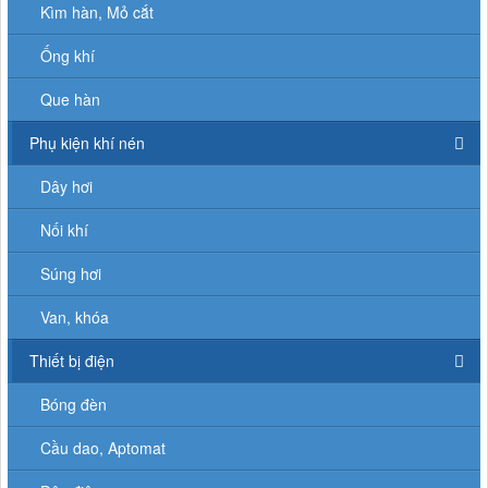
Kìm hàn, Mỏ cắt
Ống khí
Que hàn
Phụ kiện khí nén
Dây hơi
Nối khí
Súng hơi
Van, khóa
Thiết bị điện
Bóng đèn
Cầu dao, Aptomat