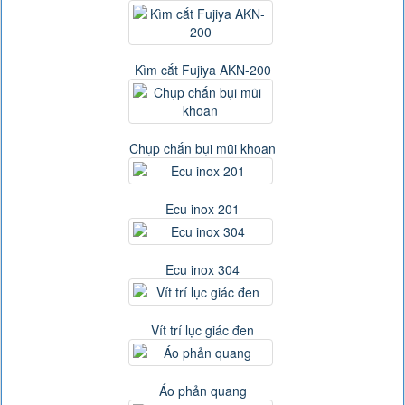
Kìm cắt Fujiya AKN-200
Chụp chắn bụi mũi khoan
Ecu inox 201
Ecu inox 304
Vít trí lục giác đen
Áo phản quang