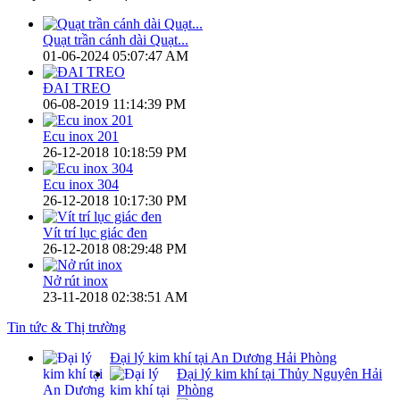
Quạt trần cánh dài Quạt...
01-06-2024 05:07:47 AM
ĐAI TREO
06-08-2019 11:14:39 PM
Ecu inox 201
26-12-2018 10:18:59 PM
Ecu inox 304
26-12-2018 10:17:30 PM
Vít trí lục giác đen
26-12-2018 08:29:48 PM
Nở rút inox
23-11-2018 02:38:51 AM
Tin tức & Thị trường
Đại lý kim khí tại An Dương Hải Phòng
Đại lý kim khí tại Thủy Nguyên Hải
Phòng