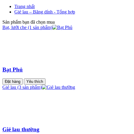
Trang nhất
Giẻ lau – Băng dính - Tổng hợp
Sản phẩm bạn đã chọn mua
Bạt, lưới che (1 sản phẩm)
Bạt Phủ
Đặt hàng
Yêu thích
Giẻ lau (3 sản phẩm)
Giẻ lau thường