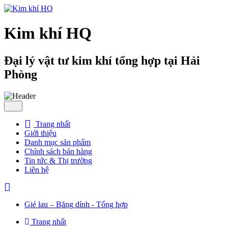
Kim khí HQ
Đại lý vật tư kim khí tổng hợp tại Hải
Phòng
Trang nhất
Giới thiệu
Danh mục sản phẩm
Chính sách bán hàng
Tin tức & Thị trường
Liên hệ
Giẻ lau – Băng dính - Tổng hợp
Trang nhất