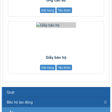
Đặt hàng
Yêu thích
Giầy bảo hộ
Đặt hàng
Yêu thích
Quạt
Bảo hộ lao động