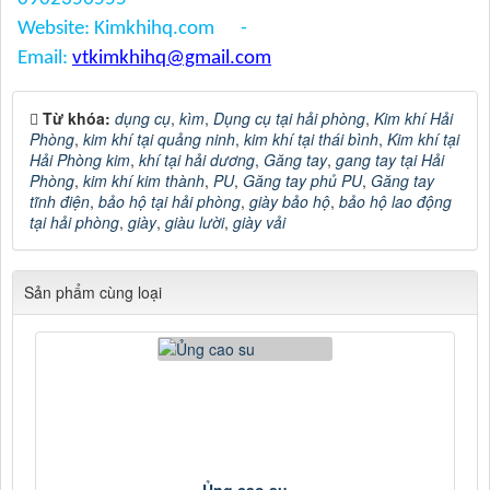
Website: Kimkhihq.com -
Email:
vtkimkhihq@gmail.com
Từ khóa:
dụng cụ
,
kìm
,
Dụng cụ tại hải phòng
,
Kim khí Hải
Phòng
,
kim khí tại quảng ninh
,
kim khí tại thái bình
,
Kim khí tại
Hải Phòng kim
,
khí tại hải dương
,
Găng tay
,
gang tay tại Hải
Phòng
,
kim khí kim thành
,
PU
,
Găng tay phủ PU
,
Găng tay
tĩnh điện
,
bảo hộ tại hải phòng
,
giày bảo hộ
,
bảo hộ lao động
tại hải phòng
,
giày
,
giàu lười
,
giày vải
Sản phẩm cùng loại
Ủng cao su