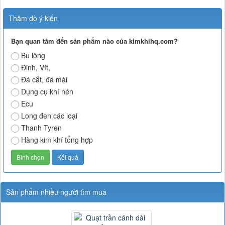
Thăm dò ý kiến
Bạn quan tâm đến sản phẩm nào của kimkhihq.com?
Bu lông
Đinh, Vít,
Đá cắt, đá mài
Dụng cụ khí nén
Ecu
Long đen các loại
Thanh Tyren
Hàng kim khí tổng hợp
Sản phẩm nhiều người tìm mua