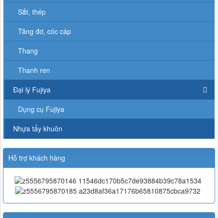
Sắt, thép
Tăng đơ, cóc cáp
Thang
Thanh ren
Đại lý Fujiya
Dụng cụ Fujiya
Nhựa tẩy khuôn
Hỗ trợ khách hàng