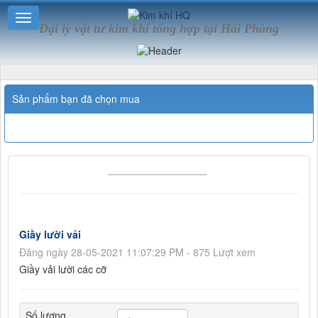
Đại lý vật tư kim khí tổng hợp tại Hải Phòng
Sản phẩm bạn đã chọn mua
Giầy lười vải
Đăng ngày 28-05-2021 11:07:29 PM - 875 Lượt xem
Giầy vải lười các cỡ
Số lượng