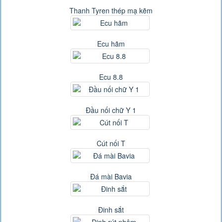
Thanh Tyren thép mạ kẽm
Ecu hãm
Ecu 8.8
Đầu nối chữ Y 1
Cút nối T
Đá mài Bavia
Đinh sắt