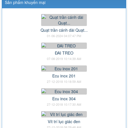
Sản phẩm khuyến mại
Quạt trần cánh dài Quạt...
01-06-2024 04:07:47 PM
ĐAI TREO
07-08-2019 10:14:39 AM
Ecu inox 201
27-12-2018 10:18:59 AM
Ecu inox 304
27-12-2018 10:17:30 AM
Vít trí lục giác đen
27-12-2018 08:29:48 AM