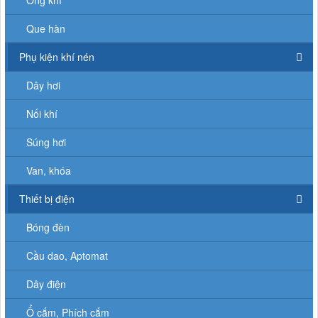
Ống khí
Que hàn
Phụ kiện khí nén
Dây hơi
Nối khí
Súng hơi
Van, khóa
Thiết bị điện
Bóng đèn
Cầu dao, Aptomat
Dây điện
Ổ cắm, Phích cắm