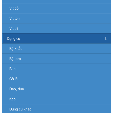
Vít gỗ
Vít tôn
Vít trí
Dụng cụ
Bộ khẩu
Bộ taro
Búa
Cờ lê
Dao, dũa
Kéo
Dụng cụ khác