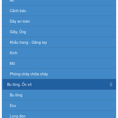
Áo
Cảnh báo
Dây an toàn
Giầy, Ủng
Khẩu trang - Găng tay
Kính
Mũ
Phòng cháy chữa cháy
Bu lông, Ốc vít
Bu lông
Ecu
Long đen