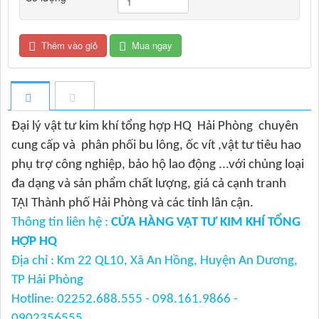
Thêm vào giỏ
Mua ngay
Đại lý vật tư kim khí tổng hợp HQ Hải Phòng chuyên
cung cấp và phân phối bu lông, ốc vít ,vật tư tiêu hao
phụ trợ công nghiệp, bảo hộ lao động ...với chủng loại
đa dạng và sản phẩm chất lượng, giá cả cạnh tranh
TẠI Thành phố Hải Phòng và các tỉnh lân cận.
Thông tin liên hệ :
CỬA HÀNG VẬT TƯ KIM KHÍ TỔNG
HỢP HQ
Địa chỉ : Km 22 QL10, Xã An Hồng, Huyện An Dương,
TP Hải Phòng
Hotline: 02252.688.555 - 098.161.9866 -
0902356555