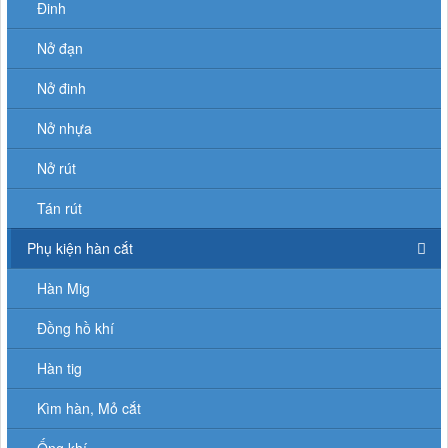
Đinh
Nở đạn
Nở đinh
Nở nhựa
Nở rút
Tán rút
Phụ kiện hàn cắt
Hàn Mig
Đồng hồ khí
Hàn tig
Kìm hàn, Mỏ cắt