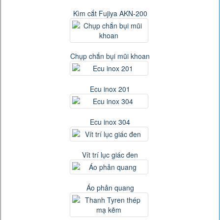
Kìm cắt Fujiya AKN-200
Chụp chắn bụi mũi khoan
Ecu inox 201
Ecu inox 304
Vít trí lục giác đen
Áo phản quang