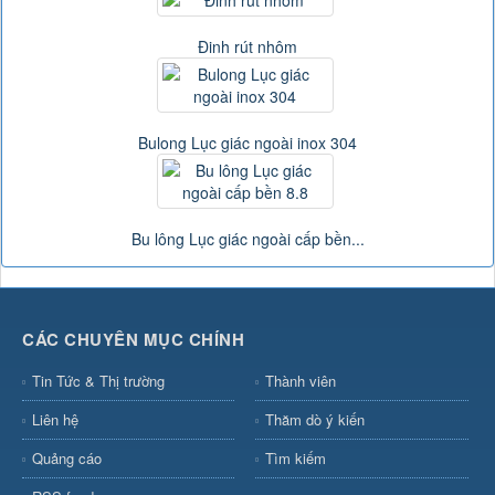
Đinh rút nhôm
Bulong Lục giác ngoài inox 304
Bu lông Lục giác ngoài cấp bền...
CÁC CHUYÊN MỤC CHÍNH
Tin Tức & Thị trường
Thành viên
Liên hệ
Thăm dò ý kiến
Quảng cáo
Tìm kiếm