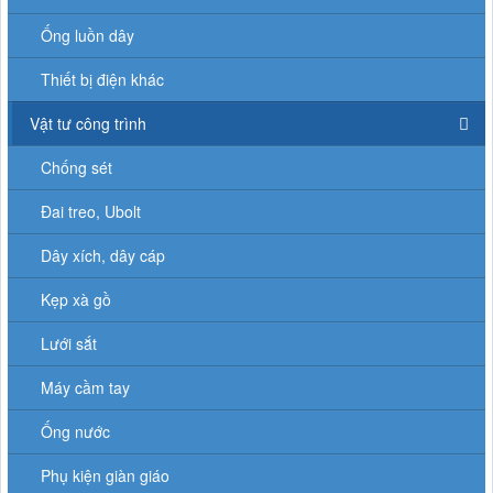
Ống luồn dây
Thiết bị điện khác
Vật tư công trình
Chống sét
Đai treo, Ubolt
Dây xích, dây cáp
Kẹp xà gồ
Lưới sắt
Máy cầm tay
Ống nước
Phụ kiện giàn giáo