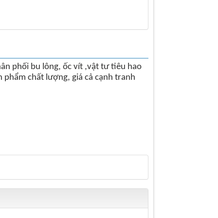
 phối bu lông, ốc vít ,vật tư tiêu hao
ản phẩm chất lượng, giá cả cạnh tranh