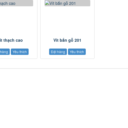
ít thạch cao
Vít bắn gỗ 201
 hàng
Yêu thích
Đặt hàng
Yêu thích