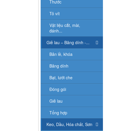
Thước
Tô vít
Vật liệu cắt, mài,
đánh...
Giẻ lau – Băng dính -...
Bản lề, khóa
Băng dính
Bạt, lưới che
Đóng gói
Giẻ lau
Tổng hợp
Keo, Dầu, Hóa chất, Sơn