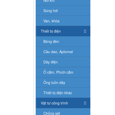
Nối khí
Súng hơi
Van, khóa
Thiết bị điện
Bóng đèn
Cầu dao, Aptomat
Dây điện
Ổ cắm, Phích cắm
Ống luồn dây
Thiết bị điện khác
Vật tư công trình
Chống sét