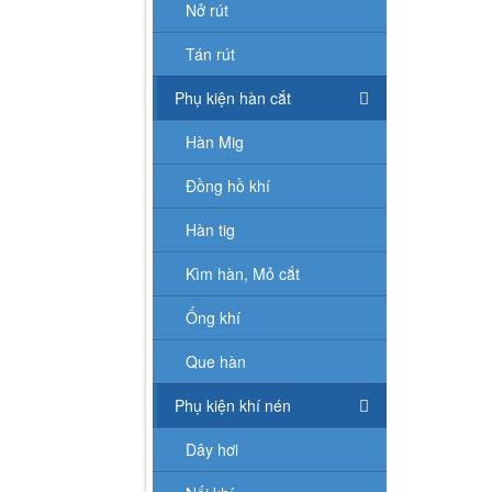
Nở rút
Tán rút
Phụ kiện hàn cắt
Hàn Mig
Đồng hồ khí
Hàn tig
Kìm hàn, Mỏ cắt
Ống khí
Que hàn
Phụ kiện khí nén
Dây hơi