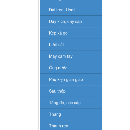
Đai treo, Ubolt
Dây xích, dây cáp
Kẹp xà gồ
Lưới sắt
Máy cầm tay
Ống nước
Phụ kiện giàn giáo
Sắt, thép
Tăng đơ, cóc cáp
Thang
Thanh ren