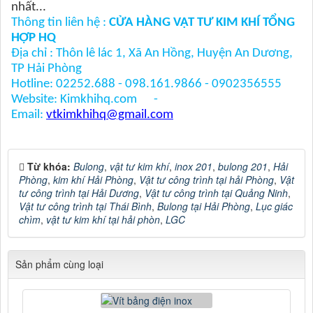
nhất...
Thông tin liên hệ :
CỬA HÀNG VẬT TƯ KIM KHÍ TỔNG
HỢP HQ
Địa chỉ : Thôn lê lác 1, Xã An Hồng, Huyện An Dương,
TP Hải Phòng
Hotline: 02252.688 - 098.161.9866
- 0902356555
Website: Kimkhihq.com -
Email:
vtkimkhihq@gmail.com
Từ khóa:
Bulong
,
vật tư kim khí
,
inox 201
,
bulong 201
,
Hải
Phòng
,
kim khí Hải Phòng
,
Vật tư công trình tại hải Phòng
,
Vật
tư công trình tại Hải Dương
,
Vật tư công trình tại Quảng Ninh
,
Vật tư công trình tại Thái Bình
,
Bulong tại Hải Phòng
,
Lục giác
chìm
,
vật tư kim khí tại hải phòn
,
LGC
Sản phẩm cùng loại