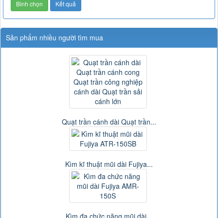
Sản phẩm nhiều người tìm mua
Quạt trần cánh dài Quạt trần...
Kìm kĩ thuật mũi dài Fujiya...
Kìm đa chức năng mũi dài...