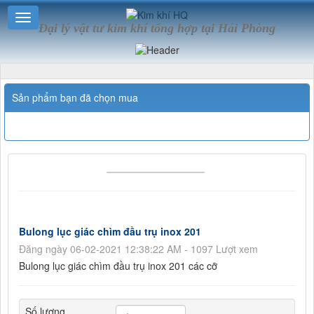
Đại lý vật tư kim khí tổng hợp tại Hải Phòng
Sản phẩm bạn đã chọn mua
Bulong lục giác chìm đầu trụ inox 201
Đăng ngày 06-02-2021 12:38:22 AM - 1097 Lượt xem
Bulong lục giác chìm đầu trụ inox 201 các cỡ
Số lượng