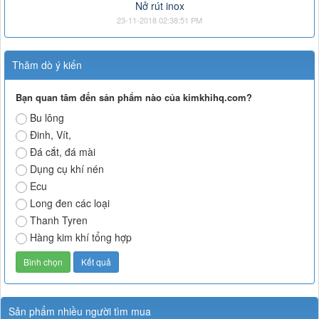
Nở rút inox
23-11-2018 02:38:51 PM
Thăm dò ý kiến
Bạn quan tâm đến sản phẩm nào của kimkhihq.com?
Bu lông
Đinh, Vít,
Đá cắt, đá mài
Dụng cụ khí nén
Ecu
Long đen các loại
Thanh Tyren
Hàng kim khí tổng hợp
Sản phẩm nhiều người tìm mua