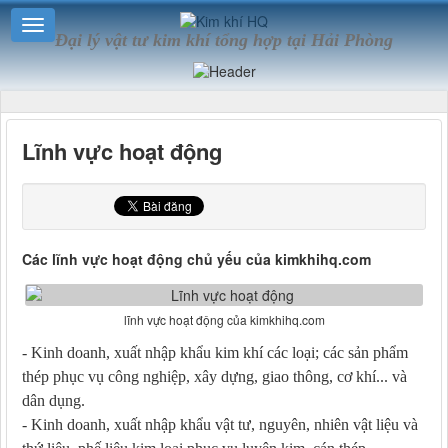
Đại lý vật tư kim khí tổng hợp tại Hải Phòng
Lĩnh vực hoạt động
Các lĩnh vực hoạt động chủ yếu của kimkhihq.com
lĩnh vực hoạt động của kimkhihq.com
- Kinh doanh, xuất nhập khẩu kim khí các loại; các sản phẩm
thép phục vụ công nghiệp, xây dựng, giao thông, cơ khí... và
dân dụng.
- Kinh doanh, xuất nhập khẩu vật tư, nguyên, nhiên vật liệu và