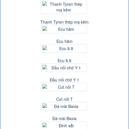
Thanh Tyren thép mạ kẽm
Ecu hãm
Ecu 8.8
Đầu nối chữ Y 1
Cút nối T
Đá mài Bavia