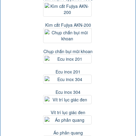
Kìm cắt Fujiya AKN-200
Chụp chắn bụi mũi khoan
Ecu inox 201
Ecu inox 304
Vít trí lục giác đen
Áo phản quang