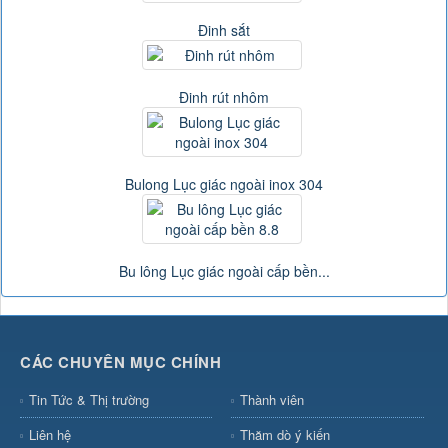
Đinh sắt
Đinh rút nhôm
Bulong Lục giác ngoài inox 304
Bu lông Lục giác ngoài cấp bền...
CÁC CHUYÊN MỤC CHÍNH
Tin Tức & Thị trường
Thành viên
Liên hệ
Thăm dò ý kiến