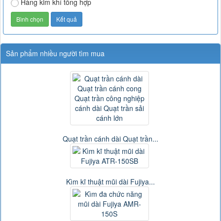
Hàng kim khí tổng hợp
Sản phẩm nhiều người tìm mua
Quạt trần cánh dài Quạt trần...
Kìm kĩ thuật mũi dài Fujiya...