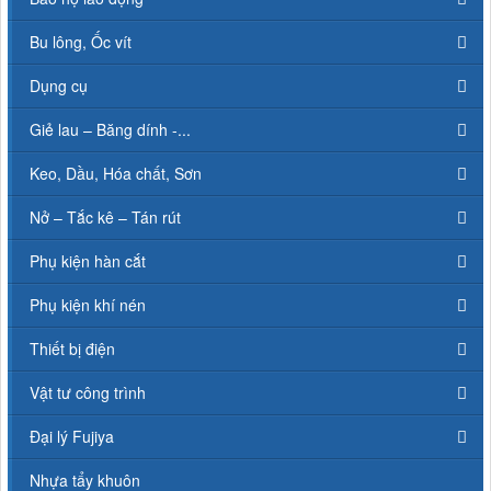
Bu lông, Ốc vít
Dụng cụ
Giẻ lau – Băng dính -...
Keo, Dầu, Hóa chất, Sơn
Nở – Tắc kê – Tán rút
Phụ kiện hàn cắt
Phụ kiện khí nén
Thiết bị điện
Vật tư công trình
Đại lý Fujiya
Nhựa tẩy khuôn