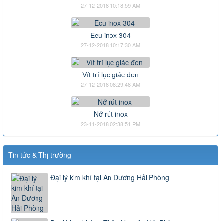
27-12-2018 10:18:59 AM
Ecu inox 304
27-12-2018 10:17:30 AM
Vít trí lục giác đen
27-12-2018 08:29:48 AM
Nở rút inox
23-11-2018 02:38:51 PM
Tin tức & Thị trường
Đại lý kim khí tại An Dương Hải Phòng