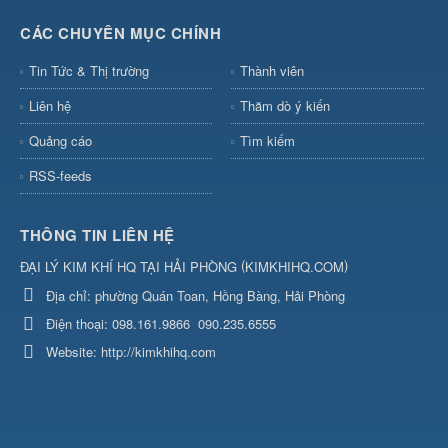
CÁC CHUYÊN MỤC CHÍNH
Tin Tức & Thị trường
Thành viên
Liên hệ
Thăm dò ý kiến
Quảng cáo
Tìm kiếm
RSS-feeds
THÔNG TIN LIÊN HỆ
(
)
ĐẠI LÝ KIM KHÍ HQ TẠI HẢI PHÒNG
KIMKHIHQ.COM
Địa chỉ:
phường Quán Toan, Hồng Bàng, Hải Phòng
Điện thoại:
098.161.9866
090.235.6555
Website:
http://kimkhihq.com