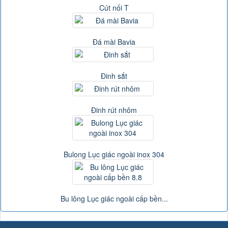
Cút nối T
Đá mài Bavia
Đinh sắt
Đinh rút nhôm
Bulong Lục giác ngoài inox 304
Bu lông Lục giác ngoài cấp bền...