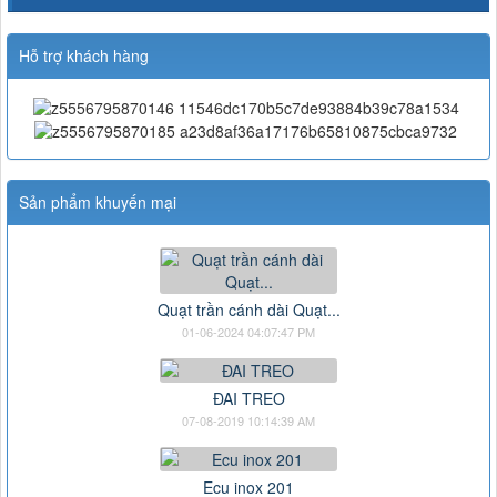
Hỗ trợ khách hàng
Sản phẩm khuyến mại
Quạt trần cánh dài Quạt...
01-06-2024 04:07:47 PM
ĐAI TREO
07-08-2019 10:14:39 AM
Ecu inox 201