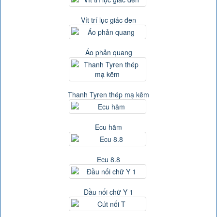
Vít trí lục giác đen
Áo phản quang
Thanh Tyren thép mạ kẽm
Ecu hãm
Ecu 8.8
Đầu nối chữ Y 1