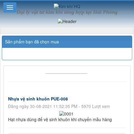
Đại lý vật tư kim khí tổng hợp tại Hải Phòng
Sản phẩm bạn đã chọn mua
Nhựa vệ sinh khuôn PUE-008
Đăng ngày 30-08-2021 11:52:35 PM - 5970 Lượt xem
Hạt nhựa dùng để vệ sinh khuôn khi chuyển mẫu hàng