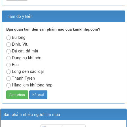
Thăm dò ý kiến
Bạn quan tâm đến sản phẩm nào của kimkhihq.com?
Bu lông
Đinh, Vít,
Đá cắt, đá mài
Dụng cụ khí nén
Ecu
Long đen các loại
Thanh Tyren
Hàng kim khí tổng hợp
Sản phẩm nhiều người tìm mua