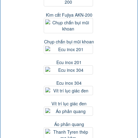
Kìm cắt Fujiya AKN-200
Chụp chắn bụi mũi khoan
Ecu inox 201
Ecu inox 304
Vít trí lục giác đen
Áo phản quang