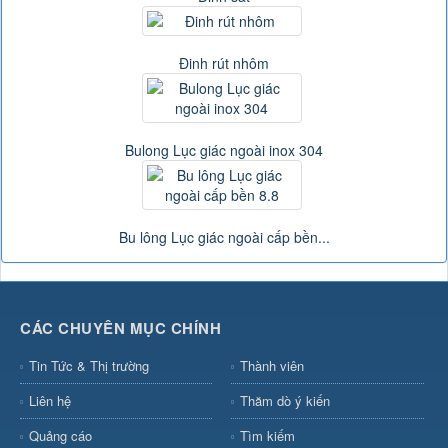
Đinh rút nhôm
Bulong Lục giác ngoài inox 304
Bu lông Lục giác ngoài cấp bền...
CÁC CHUYÊN MỤC CHÍNH
Tin Tức & Thị trường
Thành viên
Liên hệ
Thăm dò ý kiến
Quảng cáo
Tìm kiếm