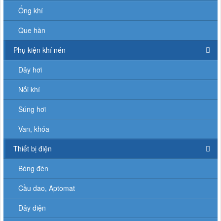
Ống khí
Que hàn
Phụ kiện khí nén
Dây hơi
Nối khí
Súng hơi
Van, khóa
Thiết bị điện
Bóng đèn
Cầu dao, Aptomat
Dây điện