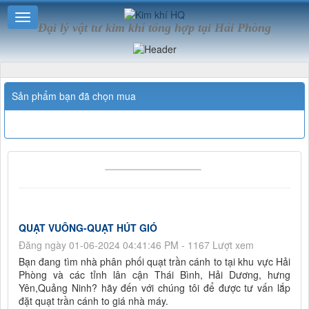
Đại lý vật tư kim khí tổng hợp tại Hải Phòng
Sản phẩm bạn đã chọn mua
QUẠT VUÔNG-QUẠT HÚT GIÓ
Đăng ngày 01-06-2024 04:41:46 PM - 1167 Lượt xem
Bạn đang tìm nhà phân phối quạt trần cánh to tại khu vực Hải
Phòng và các tỉnh lân cận Thái Bình, Hải Dương, hưng
Yên,Quảng Ninh? hãy đến với chúng tôi để được tư vấn lắp
đặt quạt trần cánh to giá nhà máy.