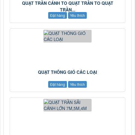
QUẠT TRẦN CÁNH TO QUẠT TRẦN TO QUẠT
TRẦN...
Đặt hàng
Yêu thích
QUẠT THÔNG GIÓ CÁC LOẠI
Đặt hàng
Yêu thích