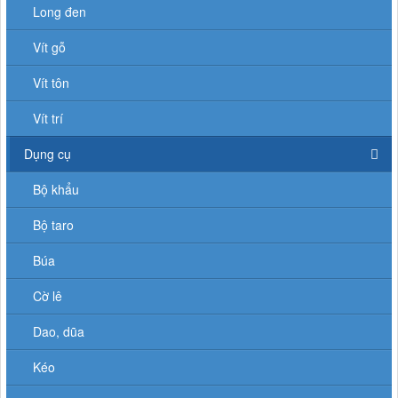
Long đen
Vít gỗ
Vít tôn
Vít trí
Dụng cụ
Bộ khẩu
Bộ taro
Búa
Cờ lê
Dao, dũa
Kéo