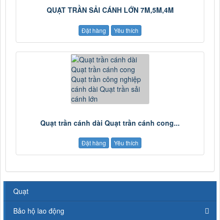
QUẠT TRẦN SẢI CÁNH LỚN 7M,5M,4M
Đặt hàng
Yêu thích
Quạt trần cánh dài Quạt trần cánh cong...
Đặt hàng
Yêu thích
Quạt
Bảo hộ lao động