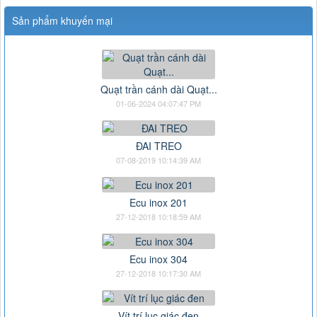
Sản phẩm khuyến mại
Quạt trần cánh dài Quạt...
01-06-2024 04:07:47 PM
ĐAI TREO
07-08-2019 10:14:39 AM
Ecu inox 201
27-12-2018 10:18:59 AM
Ecu inox 304
27-12-2018 10:17:30 AM
Vít trí lục giác đen