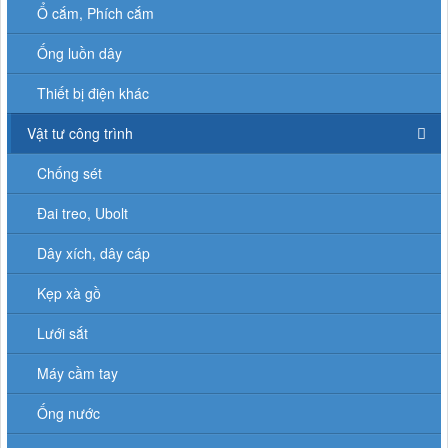
Ổ cắm, Phích cắm
Ống luồn dây
Thiết bị điện khác
Vật tư công trình
Chống sét
Đai treo, Ubolt
Dây xích, dây cáp
Kẹp xà gồ
Lưới sắt
Máy cầm tay
Ống nước