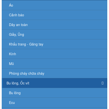
Áo
Cảnh báo
Dây an toàn
Giầy, Ủng
Khẩu trang - Găng tay
Kính
Mũ
Phòng cháy chữa cháy
Bu lông, Ốc vít
Bu lông
Ecu