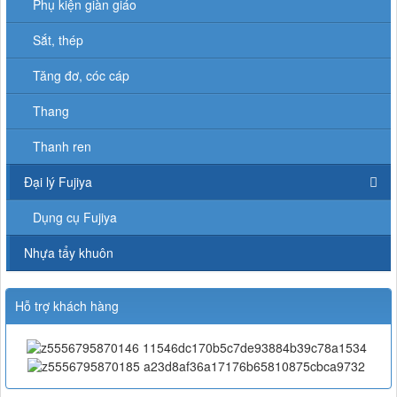
Phụ kiện giàn giáo
Sắt, thép
Tăng đơ, cóc cáp
Thang
Thanh ren
Đại lý Fujiya
Dụng cụ Fujiya
Nhựa tẩy khuôn
Hỗ trợ khách hàng