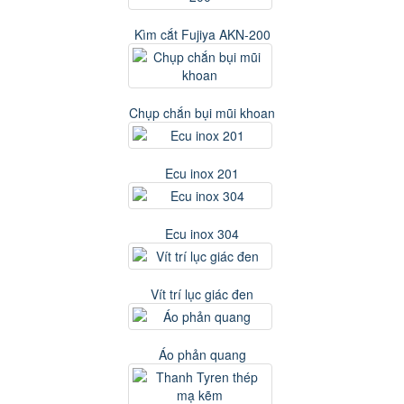
Kìm cắt Fujiya AKN-200
Chụp chắn bụi mũi khoan
Ecu inox 201
Ecu inox 304
Vít trí lục giác đen
Áo phản quang