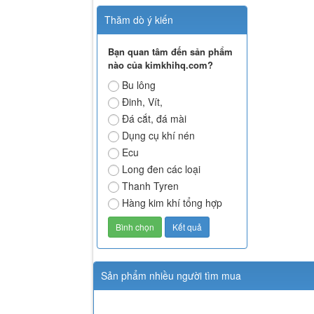
Thăm dò ý kiến
Bạn quan tâm đến sản phẩm
nào của kimkhihq.com?
Bu lông
Đinh, Vít,
Đá cắt, đá mài
Dụng cụ khí nén
Ecu
Long đen các loại
Thanh Tyren
Hàng kim khí tổng hợp
Sản phẩm nhiều người tìm mua