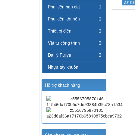
Đặt hà
Phụ kiện hàn cắt
Phụ kiện khí nén
Thiết bị điện
Vật tư công trình
Đại lý Fujiya
Nhựa tẩy khuôn
Hỗ trợ khách hàng
Sản phẩm khuyến mại