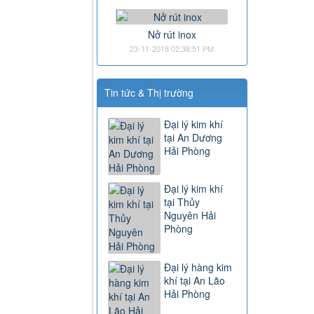
Nở rút inox
23-11-2018 02:38:51 PM
Tin tức & Thị trường
Đại lý kim khí
tại An Dương
Hải Phòng
Đại lý kim khí
tại Thủy
Nguyên Hải
Phòng
Đại lý hàng kim
khí tại An Lão
Hải Phòng