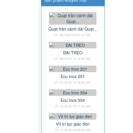
Quạt trần cánh dài Quạt...
01-06-2024 04:07:47 PM
ĐAI TREO
07-08-2019 10:14:39 AM
Ecu inox 201
27-12-2018 10:18:59 AM
Ecu inox 304
27-12-2018 10:17:30 AM
Vít trí lục giác đen
27-12-2018 08:29:48 AM