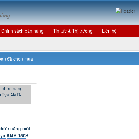
Phòng
Chính sách bán hàng
Tin tức & Thị trường
Liên hệ
bạn đã chọn mua
chức năng mũi
jiya AMR-150S