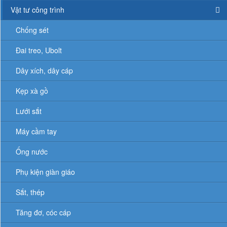
Vật tư công trình
Chống sét
Đai treo, Ubolt
Dây xích, dây cáp
Kẹp xà gồ
Lưới sắt
Máy cầm tay
Ống nước
Phụ kiện giàn giáo
Sắt, thép
Tăng đơ, cóc cáp