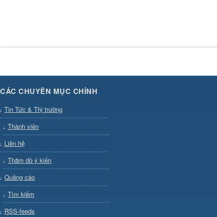
CÁC CHUYÊN MỤC CHÍNH
Tin Tức & Thị trường
Thành viên
Liên hệ
Thăm dò ý kiến
Quảng cáo
Tìm kiếm
RSS-feeds