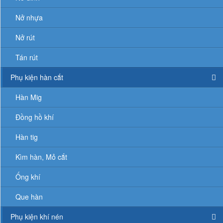
Nở nhựa
Nở rút
Tán rút
Phụ kiện hàn cắt
Hàn Mig
Đồng hồ khí
Hàn tig
Kìm hàn, Mỏ cắt
Ống khí
Que hàn
Phụ kiện khí nén