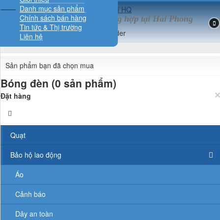
Danh mục sản phẩm
Chính sách bán hàng
Đại lý vật tư kim khí tổng hợp tại Hải Phòng
Tin tức & Thị trường
Liên hệ
Sản phẩm bạn đã chọn mua
Bóng đèn (0 sản phẩm)
Đặt hàng
Quạt
Bảo hộ lao động
Áo
Cảnh báo
Dây an toàn