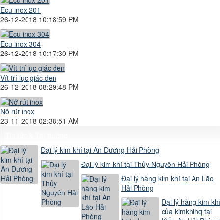
Ecu inox 201
26-12-2018 10:18:59 PM
Ecu inox 304
26-12-2018 10:17:30 PM
Vít trí lục giác đen
26-12-2018 08:29:48 PM
Nở rút inox
23-11-2018 02:38:51 AM
Tin tức & Thị trường
Đại lý kim khí tại An Dương Hải Phòng
Đại lý kim khí tại Thủy Nguyên Hải Phòng
Đại lý hàng kim khí tại An Lão
Hải Phòng
Đại lý hàng kim kh
của kimkhihq tại