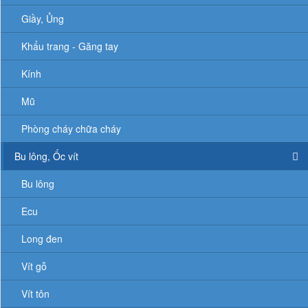
Giầy, Ủng
Khẩu trang - Găng tay
Kính
Mũ
Phòng cháy chữa cháy
Bu lông, Ốc vít
Bu lông
Ecu
Long đen
Vít gỗ
Vít tôn