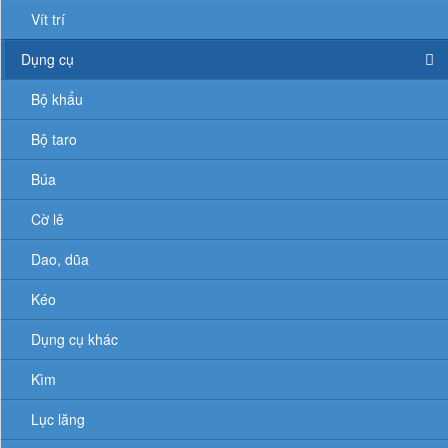
Vít trí
Dụng cụ
Bộ khẩu
Bộ taro
Búa
Cờ lê
Dao, dũa
Kéo
Dụng cụ khác
Kìm
Lục lăng