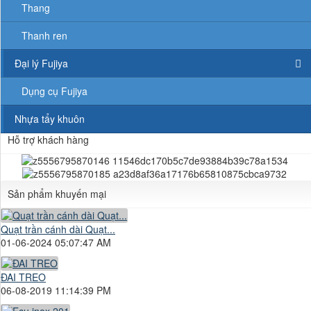
Thang
Thanh ren
Đại lý Fujiya
Dụng cụ Fujiya
Nhựa tẩy khuôn
Hỗ trợ khách hàng
Sản phẩm khuyến mại
Quạt trần cánh dài Quạt...
01-06-2024 05:07:47 AM
ĐAI TREO
06-08-2019 11:14:39 PM