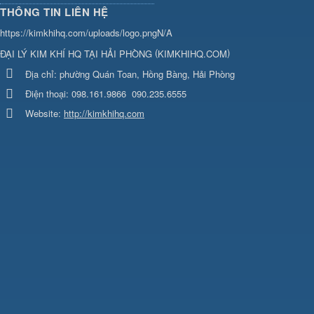
THÔNG TIN LIÊN HỆ
https://kimkhihq.com/uploads/logo.png
N/A
(
)
ĐẠI LÝ KIM KHÍ HQ TẠI HẢI PHÒNG
KIMKHIHQ.COM
Địa chỉ:
phường Quán Toan, Hồng Bàng, Hải Phòng
Điện thoại:
098.161.9866
090.235.6555
Website:
http://kimkhihq.com