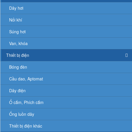
Dây hơi
Nối khí
Súng hơi
Van, khóa
Thiết bị điện
Bóng đèn
Cầu dao, Aptomat
Dây điện
Ổ cắm, Phích cắm
Ống luồn dây
Thiết bị điện khác