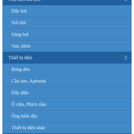
Dây hơi
Nối khí
Súng hơi
Van, khóa
Thiết bị điện
Bóng đèn
Cầu dao, Aptomat
Dây điện
Ổ cắm, Phích cắm
Ống luồn dây
Thiết bị điện khác