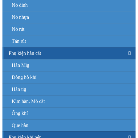
Nở đinh
Nở nhựa
Nở rút
Tán rút
Phụ kiện hàn cắt
Hàn Mig
Đồng hồ khí
Hàn tig
Kìm hàn, Mỏ cắt
Ống khí
Que hàn
Phụ kiện khí nén