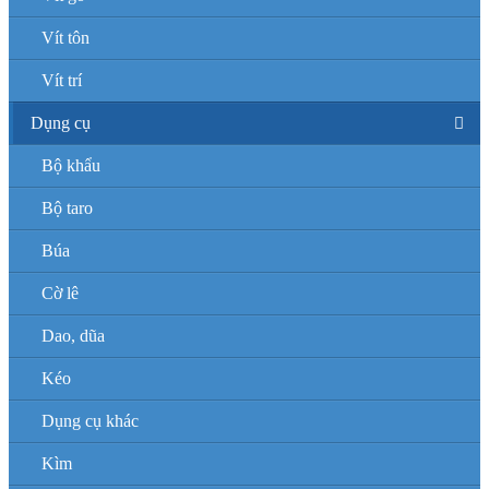
Vít tôn
Vít trí
Dụng cụ
Bộ khẩu
Bộ taro
Búa
Cờ lê
Dao, dũa
Kéo
Dụng cụ khác
Kìm