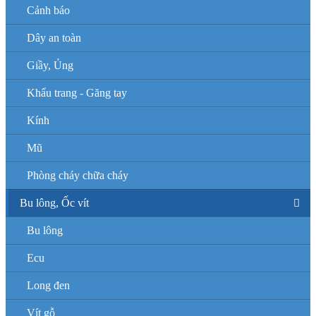
Cảnh báo
Dây an toàn
Giầy, Ủng
Khẩu trang - Găng tay
Kính
Mũ
Phòng cháy chữa cháy
Bu lông, Ốc vít
Bu lông
Ecu
Long đen
Vít gỗ