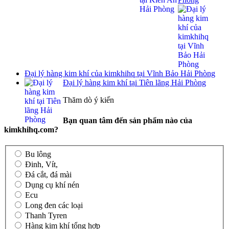
Đại lý hàng kim khí của kimkhihq tại Vĩnh Bảo Hải Phòng
Đại lý hàng kim khí tại Tiên lãng Hải Phòng
Thăm dò ý kiến
Bạn quan tâm đến sản phẩm nào của
kimkhihq.com?
Bu lông
Đinh, Vít,
Đá cắt, đá mài
Dụng cụ khí nén
Ecu
Long đen các loại
Thanh Tyren
Hàng kim khí tổng hợp