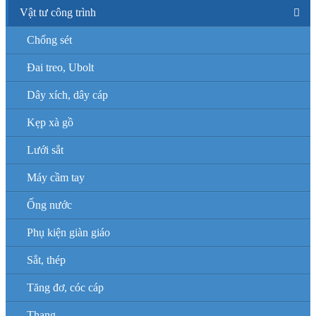
Vật tư công trình
Chống sét
Đai treo, Ubolt
Dây xích, dây cáp
Kẹp xà gồ
Lưới sắt
Máy cầm tay
Ống nước
Phụ kiện giàn giáo
Sắt, thép
Tăng đơ, cóc cáp
Thang