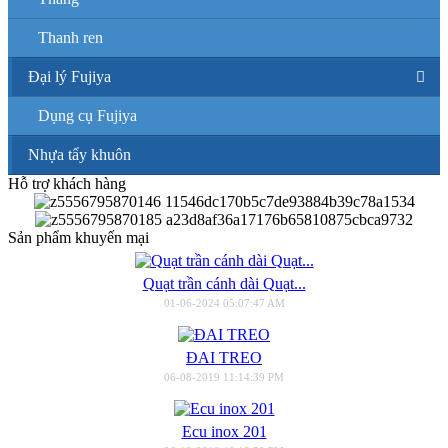
Thanh ren
Đại lý Fujiya
Dụng cụ Fujiya
Nhựa tẩy khuôn
Hỗ trợ khách hàng
Sản phẩm khuyến mại
Quạt trần cánh dài Quạt...
01-06-2024 05:07:47 AM
ĐAI TREO
06-08-2019 11:14:39 PM
Ecu inox 201