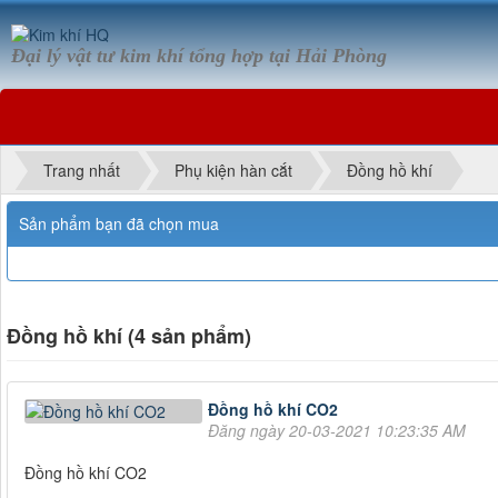
Đại lý vật tư kim khí tổng hợp tại Hải Phòng
Trang nhất
Phụ kiện hàn cắt
Đồng hồ khí
Sản phẩm bạn đã chọn mua
Đồng hồ khí (4 sản phẩm)
Đồng hồ khí CO2
Đăng ngày 20-03-2021 10:23:35 AM
Đồng hồ khí CO2