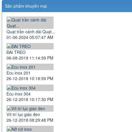
Sản phẩm khuyến mại
Quạt trần cánh dài Quạt...
01-06-2024 05:07:47 AM
ĐAI TREO
06-08-2019 11:14:39 PM
Ecu inox 201
26-12-2018 10:18:59 PM
Ecu inox 304
26-12-2018 10:17:30 PM
Vít trí lục giác đen
26-12-2018 08:29:48 PM