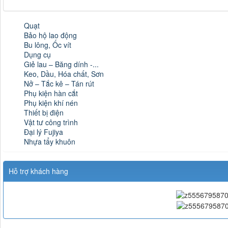
Quạt
Bảo hộ lao động
Bu lông, Ốc vít
Dụng cụ
Giẻ lau – Băng dính -...
Keo, Dầu, Hóa chất, Sơn
Nở – Tắc kê – Tán rút
Phụ kiện hàn cắt
Phụ kiện khí nén
Thiết bị điện
Vật tư công trình
Đại lý Fujiya
Nhựa tẩy khuôn
Hỗ trợ khách hàng