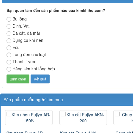
Bạn quan tâm đến sản phẩm nào của kimkhihq.com?
Bu lông
Đinh, Vít,
Đá cắt, đá mài
Dụng cụ khí nén
Ecu
Long đen các loại
Thanh Tyren
Hàng kim khí tổng hợp
Sản phẩm nhiều người tìm mua