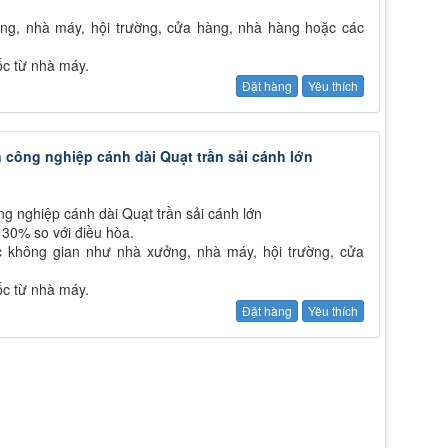
ng, nhà máy, hội trường, cửa hàng, nhà hàng hoặc các
ốc từ nhà máy.
Đặt hàng
Yêu thích
n công nghiệp cánh dài Quạt trần sải cánh lớn
ng nghiệp cánh dài Quạt trần sải cánh lớn
n 30% so với điều hòa.
c không gian như nhà xưởng, nhà máy, hội trường, cửa
ốc từ nhà máy.
Đặt hàng
Yêu thích