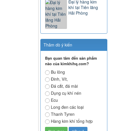
Đại lý hàng kim
khí tại Tiên lãng
Hải Phòng
Thăm dò ý kiến
Bạn quan tâm đến sản phẩm
nào của kimkhihq.com?
Bu lông
Đinh, Vít,
Đá cắt, đá mài
Dụng cụ khí nén
Ecu
Long đen các loại
Thanh Tyren
Hàng kim khí tổng hợp