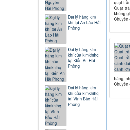
quạt trầ
Quạt tr
không gi
Đại lý hàng kim
Chuyên c
khí tại An Lão Hải
Phòng
Đại lý hàng kim
khí của kimkhihq
tại Kiến An Hải
Phòng
hàng, nh
Chuyên c
Đại lý hàng kim
khí của kimkhihq
tại Vĩnh Bảo Hải
Phòng