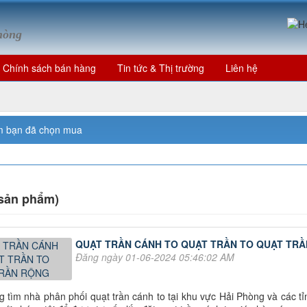
Phòng
Chính sách bán hàng
Tin tức & Thị trường
Liên hệ
m bạn đã chọn mua
 sản phẩm)
QUẠT TRẦN CÁNH TO QUẠT TRẦN TO QUẠT TR
Đăng ngày 01-06-2024 05:46:02 AM
 tìm nhà phân phối quạt trần cánh to tại khu vực Hải Phòng và các 