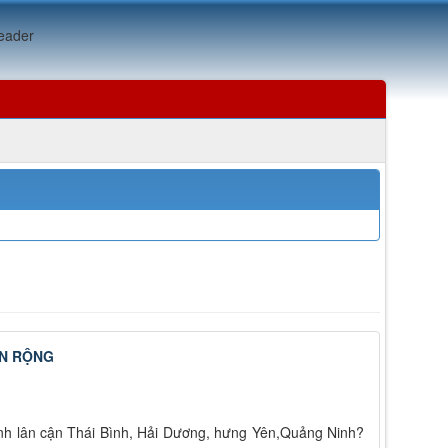
ẦN RỘNG
tỉnh lân cận Thái Bình, Hải Dương, hưng Yên,Quảng Ninh?