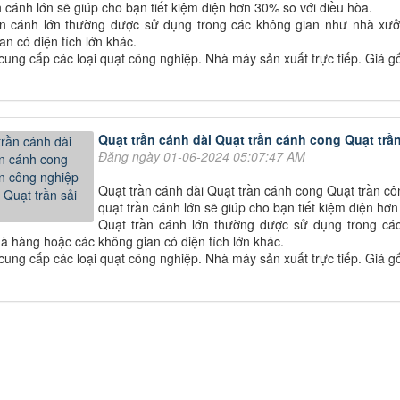
n cánh lớn sẽ giúp cho bạn tiết kiệm điện hơn 30% so với điều hòa.
ần cánh lớn thường được sử dụng trong các không gian như nhà xưở
an có diện tích lớn khác.
ung cấp các loại quạt công nghiệp. Nhà máy sản xuất trực tiếp. Giá g
Quạt trần cánh dài Quạt trần cánh cong Quạt trầ
Đăng ngày 01-06-2024 05:07:47 AM
Quạt trần cánh dài Quạt trần cánh cong Quạt trần cô
quạt trần cánh lớn sẽ giúp cho bạn tiết kiệm điện hơ
Quạt trần cánh lớn thường được sử dụng trong cá
à hàng hoặc các không gian có diện tích lớn khác.
ung cấp các loại quạt công nghiệp. Nhà máy sản xuất trực tiếp. Giá g