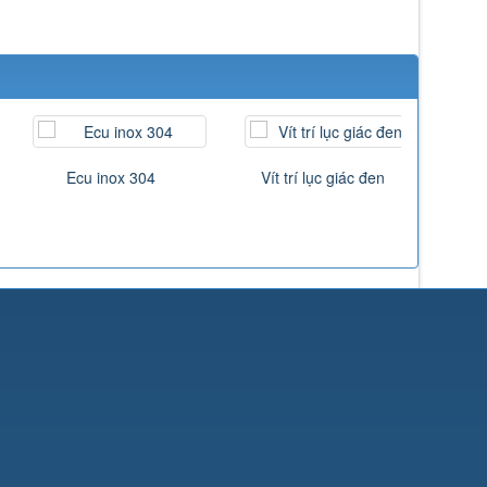
Ecu inox 304
Vít trí lục giác đen