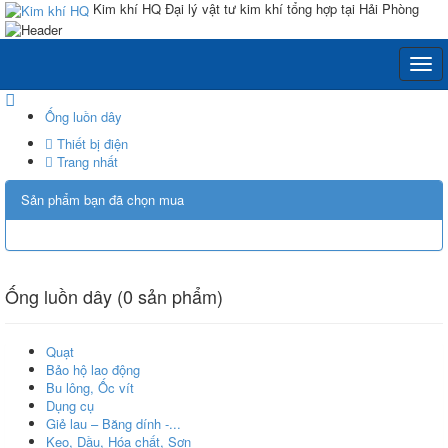
Kim khí HQ
Đại lý vật tư kim khí tổng hợp tại Hải Phòng
Ống luồn dây
Thiết bị điện
Trang nhất
Sản phẩm bạn đã chọn mua
Ống luồn dây (0 sản phẩm)
Quạt
Bảo hộ lao động
Bu lông, Ốc vít
Dụng cụ
Giẻ lau – Băng dính -...
Keo, Dầu, Hóa chất, Sơn