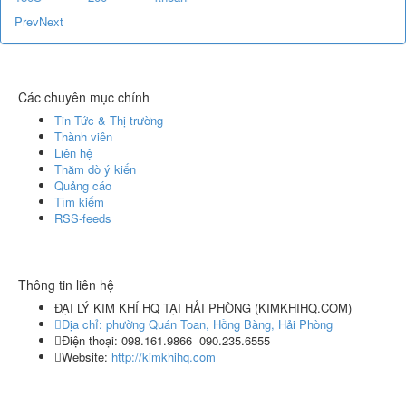
Prev
Next
Các chuyên mục chính
Tin Tức & Thị trường
Thành viên
Liên hệ
Thăm dò ý kiến
Quảng cáo
Tìm kiếm
RSS-feeds
Thông tin liên hệ
ĐẠI LÝ KIM KHÍ HQ TẠI HẢI PHÒNG
(
KIMKHIHQ.COM
)
Địa chỉ:
phường Quán Toan, Hồng Bàng, Hải Phòng
Điện thoại:
098.161.9866
090.235.6555
Website:
http://kimkhihq.com