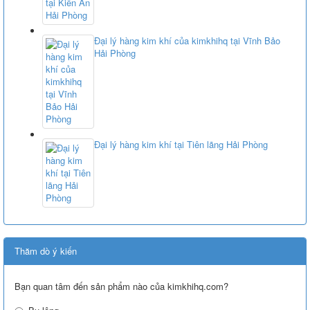
Đại lý hàng kim khí của kimkhihq tại Vĩnh Bảo
Hải Phòng
Đại lý hàng kim khí tại Tiên lãng Hải Phòng
Thăm dò ý kiến
Bạn quan tâm đến sản phẩm nào của kimkhihq.com?