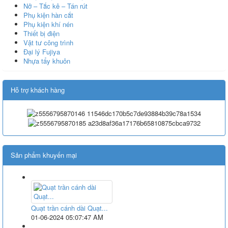
Nở – Tắc kê – Tán rút
Phụ kiện hàn cắt
Phụ kiện khí nén
Thiết bị điện
Vật tư công trình
Đại lý Fujiya
Nhựa tẩy khuôn
Hỗ trợ khách hàng
Sản phẩm khuyến mại
Quạt trần cánh dài Quạt...
01-06-2024 05:07:47 AM