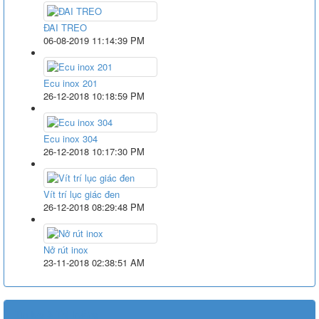
ĐAI TREO
06-08-2019 11:14:39 PM
Ecu inox 201
26-12-2018 10:18:59 PM
Ecu inox 304
26-12-2018 10:17:30 PM
Vít trí lục giác đen
26-12-2018 08:29:48 PM
Nở rút inox
23-11-2018 02:38:51 AM
Tin tức & Thị trường