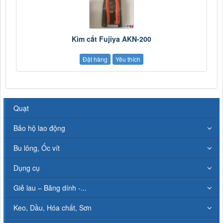
Kìm cắt Fujiya AKN-200
Đặt hàng
Yêu thích
Quạt
Bảo hộ lao động
Bu lông, Ốc vít
Dụng cụ
Giẻ lau – Băng dính -...
Keo, Dầu, Hóa chất, Sơn