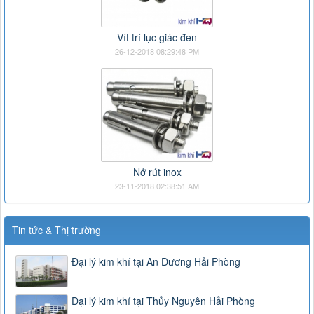
Vít trí lục giác đen
26-12-2018 08:29:48 PM
Nở rút inox
23-11-2018 02:38:51 AM
Tin tức & Thị trường
Đại lý kim khí tại An Dương Hải Phòng
Đại lý kim khí tại Thủy Nguyên Hải Phòng