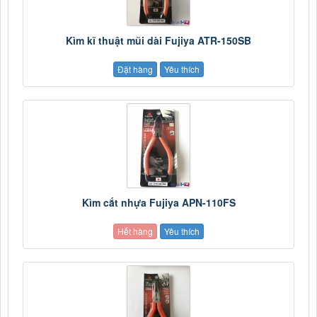
Kìm kĩ thuật mũi dài Fujiya ATR-150SB
Đặt hàng
Yêu thích
Kìm cắt nhựa Fujiya APN-110FS
Hết hàng
Yêu thích