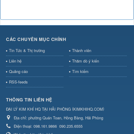
CÁC CHUYÊN MỤC CHÍNH
Tin Tức & Thị trường
Thành viên
Liên hệ
Thăm dò ý kiến
Quảng cáo
Tìm kiếm
RSS-feeds
THÔNG TIN LIÊN HỆ
(
)
ĐẠI LÝ KIM KHÍ HQ TẠI HẢI PHÒNG
KIMKHIHQ.COM
Địa chỉ:
phường Quán Toan, Hồng Bàng, Hải Phòng
Điện thoại:
098.161.9866
090.235.6555