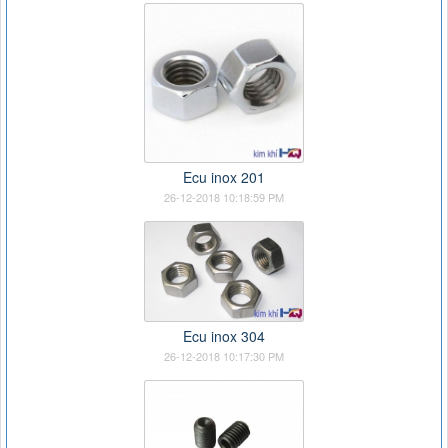
Ecu inox 201
26-12-2018 10:18:59 PM
Ecu inox 304
26-12-2018 10:17:30 PM