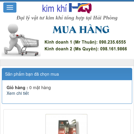
Đại lý vật tư kim khí tổng hợp tại Hải Phòng
Sản phẩm bạn đã chọn mua
Giỏ hàng :
0
mặt hàng
Xem chi tiết