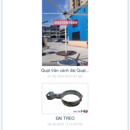
Quạt trần cánh dài Quạt...
01-06-2024 05:07:47 AM
ĐAI TREO
06-08-2019 11:14:39 PM