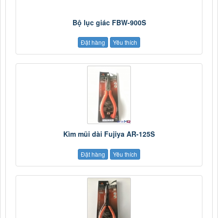
Bộ lục giác FBW-900S
Đặt hàng
Yêu thích
Kìm mũi dài Fujiya AR-125S
Đặt hàng
Yêu thích