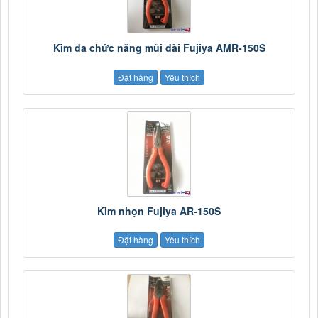
Kìm đa chức năng mũi dài Fujiya AMR-150S
Đặt hàng
Yêu thích
Kìm nhọn Fujiya AR-150S
Đặt hàng
Yêu thích