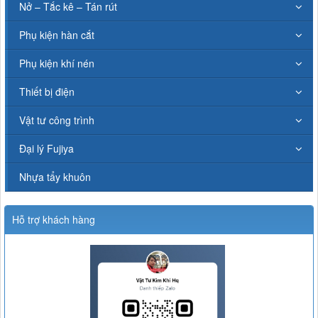
Nở – Tắc kê – Tán rút
Phụ kiện hàn cắt
Phụ kiện khí nén
Thiết bị điện
Vật tư công trình
Đại lý Fujiya
Nhựa tẩy khuôn
Hỗ trợ khách hàng